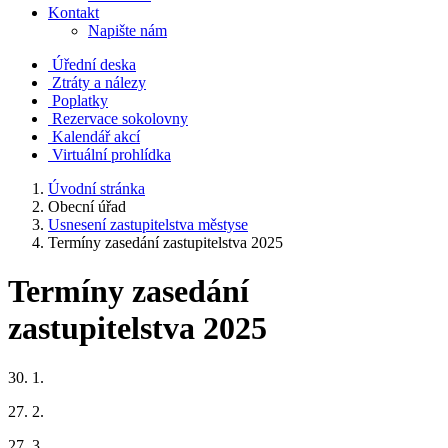
Kontakt
Napište nám
Úřední deska
Ztráty a nálezy
Poplatky
Rezervace sokolovny
Kalendář akcí
Virtuální prohlídka
Úvodní stránka
Obecní úřad
Usnesení zastupitelstva městyse
Termíny zasedání zastupitelstva 2025
Termíny zasedání
zastupitelstva 2025
30. 1.
27. 2.
27. 3.