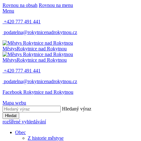
Rovnou na obsah
Rovnou na menu
Menu
+420 777 491 441
podatelna@rokytnicenadrokytnou.cz
Městys
Rokytnice nad Rokytnou
Městys
Rokytnice nad Rokytnou
+420 777 491 441
podatelna@rokytnicenadrokytnou.cz
Facebook Rokytnice nad Rokytnou
Mapa webu
Hledaný výraz
Hledat
rozšířené vyhledávání
Obec
Z historie městyse