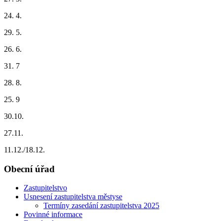
24. 4.
29. 5.
26. 6.
31. 7
28. 8.
25. 9
30.10.
27.11.
11.12./18.12.
Obecní úřad
Zastupitelstvo
Usnesení zastupitelstva městyse
Termíny zasedání zastupitelstva 2025
Povinné informace