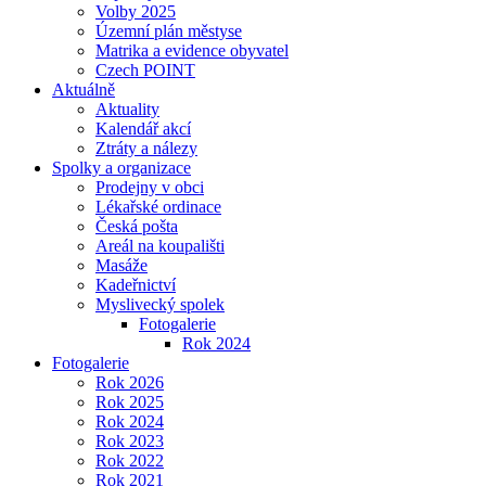
Volby 2025
Územní plán městyse
Matrika a evidence obyvatel
Czech POINT
Aktuálně
Aktuality
Kalendář akcí
Ztráty a nálezy
Spolky a organizace
Prodejny v obci
Lékařské ordinace
Česká pošta
Areál na koupališti
Masáže
Kadeřnictví
Myslivecký spolek
Fotogalerie
Rok 2024
Fotogalerie
Rok 2026
Rok 2025
Rok 2024
Rok 2023
Rok 2022
Rok 2021