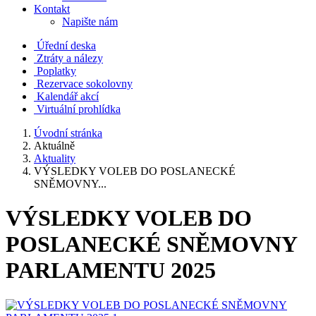
Kontakt
Napište nám
Úřední deska
Ztráty a nálezy
Poplatky
Rezervace sokolovny
Kalendář akcí
Virtuální prohlídka
Úvodní stránka
Aktuálně
Aktuality
VÝSLEDKY VOLEB DO POSLANECKÉ
SNĚMOVNY...
VÝSLEDKY VOLEB DO
POSLANECKÉ SNĚMOVNY
PARLAMENTU 2025