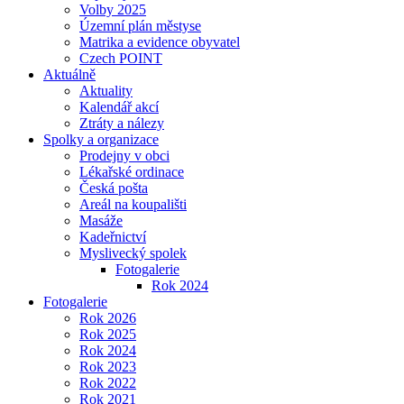
Volby 2025
Územní plán městyse
Matrika a evidence obyvatel
Czech POINT
Aktuálně
Aktuality
Kalendář akcí
Ztráty a nálezy
Spolky a organizace
Prodejny v obci
Lékařské ordinace
Česká pošta
Areál na koupališti
Masáže
Kadeřnictví
Myslivecký spolek
Fotogalerie
Rok 2024
Fotogalerie
Rok 2026
Rok 2025
Rok 2024
Rok 2023
Rok 2022
Rok 2021