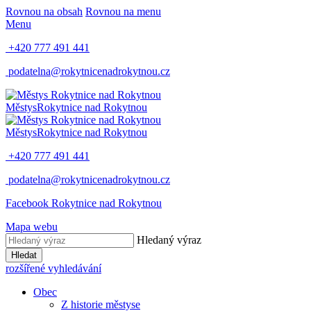
Rovnou na obsah
Rovnou na menu
Menu
+420 777 491 441
podatelna@rokytnicenadrokytnou.cz
Městys
Rokytnice nad Rokytnou
Městys
Rokytnice nad Rokytnou
+420 777 491 441
podatelna@rokytnicenadrokytnou.cz
Facebook Rokytnice nad Rokytnou
Mapa webu
Hledaný výraz
Hledat
rozšířené vyhledávání
Obec
Z historie městyse