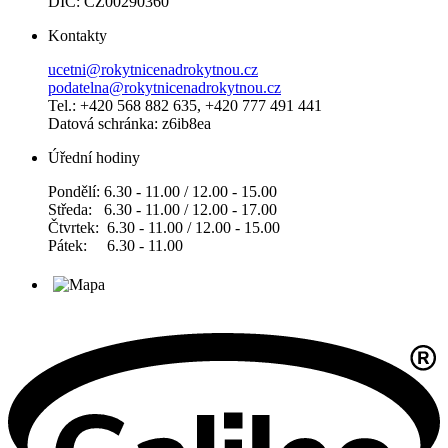
DIČ: CZ00290360
Kontakty
ucetni@rokytnicenadrokytnou.cz
podatelna@rokytnicenadrokytnou.cz
Tel.: +420 568 882 635, +420 777 491 441
Datová schránka: z6ib8ea
Úřední hodiny
Pondělí: 6.30 - 11.00 / 12.00 - 15.00
Středa: 6.30 - 11.00 / 12.00 - 17.00
Čtvrtek: 6.30 - 11.00 / 12.00 - 15.00
Pátek: 6.30 - 11.00