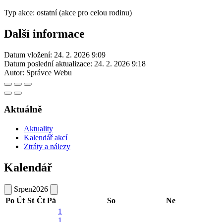
Typ akce: ostatní (akce pro celou rodinu)
Další informace
Datum vložení:
24. 2. 2026 9:09
Datum poslední aktualizace:
24. 2. 2026 9:18
Autor:
Správce Webu
Aktuálně
Aktuality
Kalendář akcí
Ztráty a nálezy
Kalendář
Srpen
2026
Po
Út
St
Čt
Pá
So
Ne
1
1