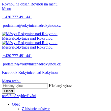
Rovnou na obsah
Rovnou na menu
Menu
+420 777 491 441
podatelna@rokytnicenadrokytnou.cz
Městys
Rokytnice nad Rokytnou
Městys
Rokytnice nad Rokytnou
+420 777 491 441
podatelna@rokytnicenadrokytnou.cz
Facebook Rokytnice nad Rokytnou
Mapa webu
Hledaný výraz
Hledat
rozšířené vyhledávání
Obec
Z historie městyse