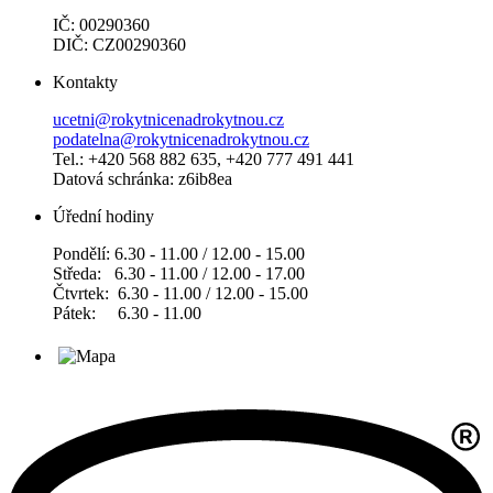
IČ: 00290360
DIČ: CZ00290360
Kontakty
ucetni@rokytnicenadrokytnou.cz
podatelna@rokytnicenadrokytnou.cz
Tel.: +420 568 882 635, +420 777 491 441
Datová schránka: z6ib8ea
Úřední hodiny
Pondělí: 6.30 - 11.00 / 12.00 - 15.00
Středa: 6.30 - 11.00 / 12.00 - 17.00
Čtvrtek: 6.30 - 11.00 / 12.00 - 15.00
Pátek: 6.30 - 11.00