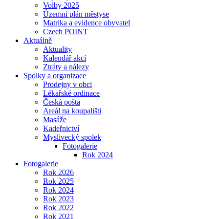
Volby 2025
Územní plán městyse
Matrika a evidence obyvatel
Czech POINT
Aktuálně
Aktuality
Kalendář akcí
Ztráty a nálezy
Spolky a organizace
Prodejny v obci
Lékařské ordinace
Česká pošta
Areál na koupališti
Masáže
Kadeřnictví
Myslivecký spolek
Fotogalerie
Rok 2024
Fotogalerie
Rok 2026
Rok 2025
Rok 2024
Rok 2023
Rok 2022
Rok 2021