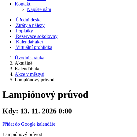
Kontakt
Napište nám
Úřední deska
Ztráty a nálezy
Poplatky
Rezervace sokolovny
Kalendář akcí
Virtuální prohlídka
Úvodní stránka
Aktuálně
Kalendář akcí
Akce v městysi
Lampiónový průvod
Lampiónový průvod
Kdy:
13. 11. 2026 0:00
Přidat do Google kalendáře
Lampiónový průvod