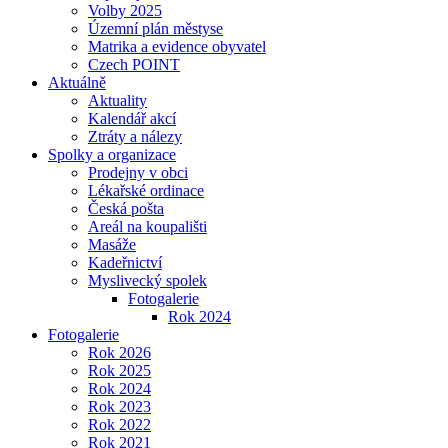
Volby 2025
Územní plán městyse
Matrika a evidence obyvatel
Czech POINT
Aktuálně
Aktuality
Kalendář akcí
Ztráty a nálezy
Spolky a organizace
Prodejny v obci
Lékařské ordinace
Česká pošta
Areál na koupališti
Masáže
Kadeřnictví
Myslivecký spolek
Fotogalerie
Rok 2024
Fotogalerie
Rok 2026
Rok 2025
Rok 2024
Rok 2023
Rok 2022
Rok 2021