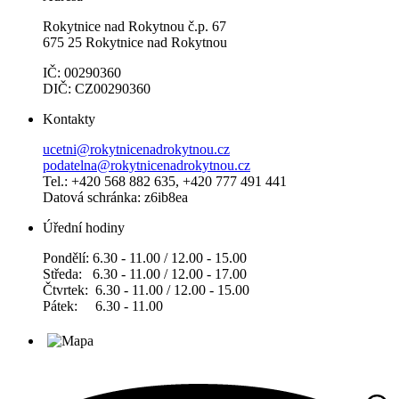
Rokytnice nad Rokytnou č.p. 67
675 25 Rokytnice nad Rokytnou
IČ: 00290360
DIČ: CZ00290360
Kontakty
ucetni@rokytnicenadrokytnou.cz
podatelna@rokytnicenadrokytnou.cz
Tel.: +420 568 882 635, +420 777 491 441
Datová schránka: z6ib8ea
Úřední hodiny
Pondělí: 6.30 - 11.00 / 12.00 - 15.00
Středa: 6.30 - 11.00 / 12.00 - 17.00
Čtvrtek: 6.30 - 11.00 / 12.00 - 15.00
Pátek: 6.30 - 11.00