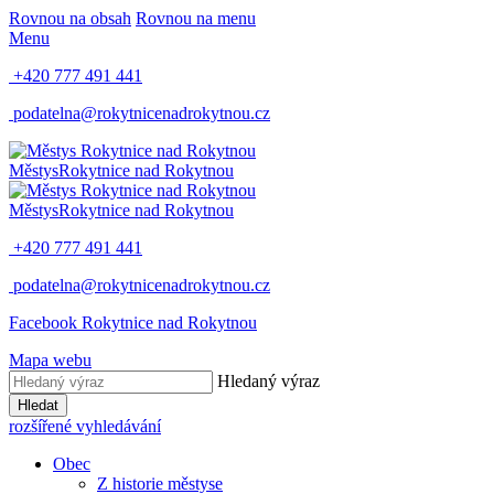
Rovnou na obsah
Rovnou na menu
Menu
+420 777 491 441
podatelna@rokytnicenadrokytnou.cz
Městys
Rokytnice nad Rokytnou
Městys
Rokytnice nad Rokytnou
+420 777 491 441
podatelna@rokytnicenadrokytnou.cz
Facebook Rokytnice nad Rokytnou
Mapa webu
Hledaný výraz
Hledat
rozšířené vyhledávání
Obec
Z historie městyse