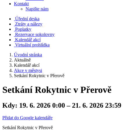
Kontakt
Napište nám
Úřední deska
Ztráty a nálezy
Poplatky
Rezervace sokolovny
Kalendář akcí
Virtuální prohlídka
Úvodní stránka
Aktuálně
Kalendář akcí
Akce v městysi
Setkání Rokytnic v Přerově
Setkání Rokytnic v Přerově
Kdy:
19. 6. 2026 0:00 – 21. 6. 2026 23:59
Přidat do Google kalendáře
Setkání Rokytnic v Přerově