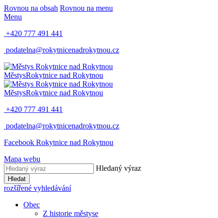
Rovnou na obsah
Rovnou na menu
Menu
+420 777 491 441
podatelna@rokytnicenadrokytnou.cz
Městys
Rokytnice nad Rokytnou
Městys
Rokytnice nad Rokytnou
+420 777 491 441
podatelna@rokytnicenadrokytnou.cz
Facebook Rokytnice nad Rokytnou
Mapa webu
Hledaný výraz
Hledat
rozšířené vyhledávání
Obec
Z historie městyse