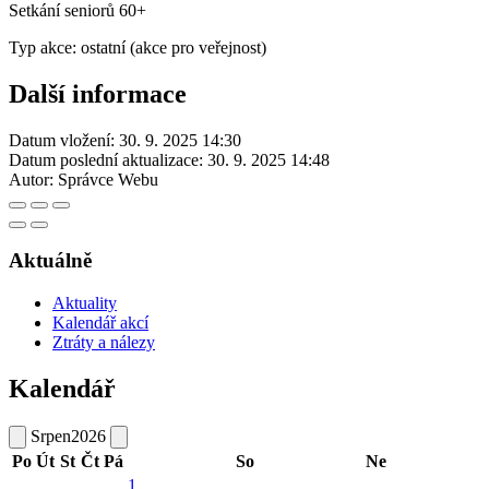
Setkání seniorů 60+
Typ akce: ostatní (akce pro veřejnost)
Další informace
Datum vložení:
30. 9. 2025 14:30
Datum poslední aktualizace:
30. 9. 2025 14:48
Autor:
Správce Webu
Aktuálně
Aktuality
Kalendář akcí
Ztráty a nálezy
Kalendář
Srpen
2026
Po
Út
St
Čt
Pá
So
Ne
1