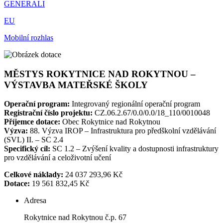
GENERALI
EU
Mobilní rozhlas
MĚSTYS ROKYTNICE NAD ROKYTNOU –
VÝSTAVBA MATEŘSKÉ ŠKOLY
Operační program:
Integrovaný regionální operační program
Registrační číslo projektu:
CZ.06.2.67/0.0/0.0/18_110/0010048
Příjemce dotace:
Obec Rokytnice nad Rokytnou
Výzva:
88. Výzva IROP – Infrastruktura pro předškolní vzdělávání
(SVL) II. – SC 2.4
Specifický cíl:
SC 1.2 – Zvýšení kvality a dostupnosti infrastruktury
pro vzdělávání a celoživotní učení
Celkové náklady:
24 037 293,96 Kč
Dotace:
19 561 832,45 Kč
Adresa
Rokytnice nad Rokytnou č.p. 67