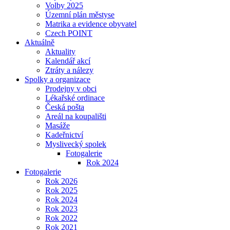
Volby 2025
Územní plán městyse
Matrika a evidence obyvatel
Czech POINT
Aktuálně
Aktuality
Kalendář akcí
Ztráty a nálezy
Spolky a organizace
Prodejny v obci
Lékařské ordinace
Česká pošta
Areál na koupališti
Masáže
Kadeřnictví
Myslivecký spolek
Fotogalerie
Rok 2024
Fotogalerie
Rok 2026
Rok 2025
Rok 2024
Rok 2023
Rok 2022
Rok 2021