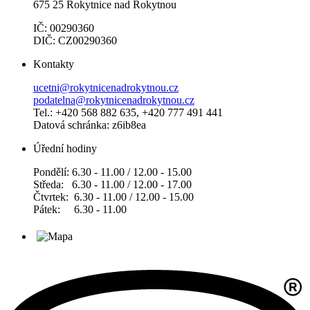
675 25 Rokytnice nad Rokytnou
IČ: 00290360
DIČ: CZ00290360
Kontakty
ucetni@rokytnicenadrokytnou.cz
podatelna@rokytnicenadrokytnou.cz
Tel.: +420 568 882 635, +420 777 491 441
Datová schránka: z6ib8ea
Úřední hodiny
Pondělí: 6.30 - 11.00 / 12.00 - 15.00
Středa: 6.30 - 11.00 / 12.00 - 17.00
Čtvrtek: 6.30 - 11.00 / 12.00 - 15.00
Pátek: 6.30 - 11.00