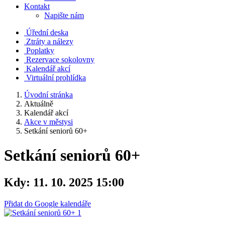
Kontakt
Napište nám
Úřední deska
Ztráty a nálezy
Poplatky
Rezervace sokolovny
Kalendář akcí
Virtuální prohlídka
Úvodní stránka
Aktuálně
Kalendář akcí
Akce v městysi
Setkání seniorů 60+
Setkání seniorů 60+
Kdy:
11. 10. 2025 15:00
Přidat do Google kalendáře