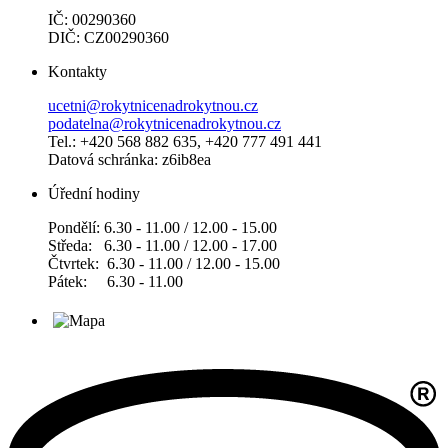
IČ: 00290360
DIČ: CZ00290360
Kontakty
ucetni@rokytnicenadrokytnou.cz
podatelna@rokytnicenadrokytnou.cz
Tel.: +420 568 882 635, +420 777 491 441
Datová schránka: z6ib8ea
Úřední hodiny
Pondělí: 6.30 - 11.00 / 12.00 - 15.00
Středa: 6.30 - 11.00 / 12.00 - 17.00
Čtvrtek: 6.30 - 11.00 / 12.00 - 15.00
Pátek: 6.30 - 11.00