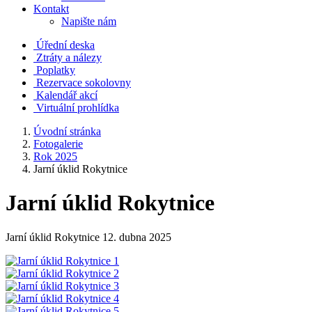
Kontakt
Napište nám
Úřední deska
Ztráty a nálezy
Poplatky
Rezervace sokolovny
Kalendář akcí
Virtuální prohlídka
Úvodní stránka
Fotogalerie
Rok 2025
Jarní úklid Rokytnice
Jarní úklid Rokytnice
Jarní úklid Rokytnice 12. dubna 2025