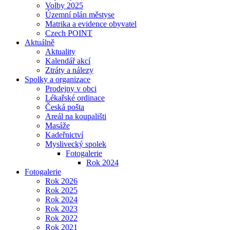
Volby 2025
Územní plán městyse
Matrika a evidence obyvatel
Czech POINT
Aktuálně
Aktuality
Kalendář akcí
Ztráty a nálezy
Spolky a organizace
Prodejny v obci
Lékařské ordinace
Česká pošta
Areál na koupališti
Masáže
Kadeřnictví
Myslivecký spolek
Fotogalerie
Rok 2024
Fotogalerie
Rok 2026
Rok 2025
Rok 2024
Rok 2023
Rok 2022
Rok 2021