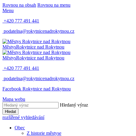
Rovnou na obsah
Rovnou na menu
Menu
+420 777 491 441
podatelna@rokytnicenadrokytnou.cz
Městys
Rokytnice nad Rokytnou
Městys
Rokytnice nad Rokytnou
+420 777 491 441
podatelna@rokytnicenadrokytnou.cz
Facebook Rokytnice nad Rokytnou
Mapa webu
Hledaný výraz
Hledat
rozšířené vyhledávání
Obec
Z historie městyse