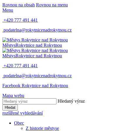
Rovnou na obsah
Rovnou na menu
Menu
+420 777 491 441
podatelna@rokytnicenadrokytnou.cz
Městys
Rokytnice nad Rokytnou
Městys
Rokytnice nad Rokytnou
+420 777 491 441
podatelna@rokytnicenadrokytnou.cz
Facebook Rokytnice nad Rokytnou
Mapa webu
Hledaný výraz
Hledat
rozšířené vyhledávání
Obec
Z historie městyse