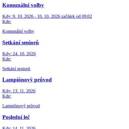
Komunální volby
Kdy:
9. 10. 2026 - 10. 10. 2026 začátek od 09:02
Kde:
Komunální volby
Setkání seniorů
Kdy:
24. 10. 2026
Kde:
Setkání seniorů
Lampiónový průvod
Kdy:
13. 11. 2026
Kde:
Lampiónový průvod
Poslední leč
Kdy:
14. 11. 2026