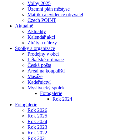
Volby 2025
Územní plán městyse
Matrika a evidence obyvatel
Czech POINT
Aktuálně
Aktuality
Kalendář akcí
Ztráty a nálezy
Spolky a organizace
Prodejny v obci
Lékařské ordinace
Česká pošta
Areál na koupališti
Masáže
Kadeřnictví
Myslivecký spolek
Fotogalerie
Rok 2024
Fotogalerie
Rok 2026
Rok 2025
Rok 2024
Rok 2023
Rok 2022
Rok 2021