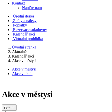
Kontakt
Napište nám
Úřední deska
Ztráty a nálezy
Poplatky
Rezervace sokolovny
Kalendář akcí
Virtuální prohlídka
Úvodní stránka
Aktuálně
Kalendář akcí
Akce v městysi
Akce v městysi
Akce v okolí
Akce v městysi
Filtr