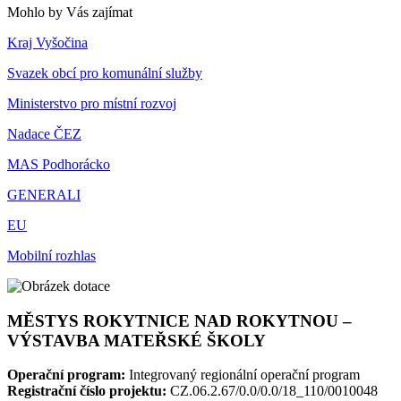
Mohlo by Vás zajímat
Kraj Vyšočina
Svazek obcí pro komunální služby
Ministerstvo pro místní rozvoj
Nadace ČEZ
MAS Podhorácko
GENERALI
EU
Mobilní rozhlas
MĚSTYS ROKYTNICE NAD ROKYTNOU –
VÝSTAVBA MATEŘSKÉ ŠKOLY
Operační program:
Integrovaný regionální operační program
Registrační číslo projektu:
CZ.06.2.67/0.0/0.0/18_110/0010048