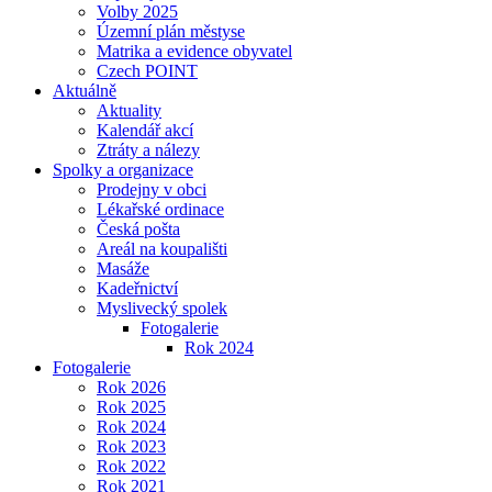
Volby 2025
Územní plán městyse
Matrika a evidence obyvatel
Czech POINT
Aktuálně
Aktuality
Kalendář akcí
Ztráty a nálezy
Spolky a organizace
Prodejny v obci
Lékařské ordinace
Česká pošta
Areál na koupališti
Masáže
Kadeřnictví
Myslivecký spolek
Fotogalerie
Rok 2024
Fotogalerie
Rok 2026
Rok 2025
Rok 2024
Rok 2023
Rok 2022
Rok 2021