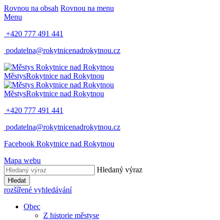
Rovnou na obsah
Rovnou na menu
Menu
+420 777 491 441
podatelna@rokytnicenadrokytnou.cz
Městys
Rokytnice nad Rokytnou
Městys
Rokytnice nad Rokytnou
+420 777 491 441
podatelna@rokytnicenadrokytnou.cz
Facebook Rokytnice nad Rokytnou
Mapa webu
Hledaný výraz
Hledat
rozšířené vyhledávání
Obec
Z historie městyse