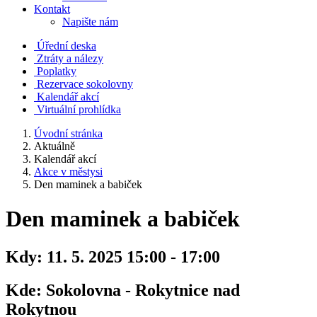
Kontakt
Napište nám
Úřední deska
Ztráty a nálezy
Poplatky
Rezervace sokolovny
Kalendář akcí
Virtuální prohlídka
Úvodní stránka
Aktuálně
Kalendář akcí
Akce v městysi
Den maminek a babiček
Den maminek a babiček
Kdy:
11. 5. 2025 15:00 - 17:00
Kde:
Sokolovna - Rokytnice nad
Rokytnou