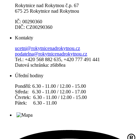
Rokytnice nad Rokytnou č.p. 67
675 25 Rokytnice nad Rokytnou
IČ: 00290360
DIČ: CZ00290360
Kontakty
ucetni@rokytnicenadrokytnou.cz
podatelna@rokytnicenadrokytnou.cz
Tel.: +420 568 882 635, +420 777 491 441
Datová schránka: z6ib8ea
Úřední hodiny
Pondělí: 6.30 - 11.00 / 12.00 - 15.00
Středa: 6.30 - 11.00 / 12.00 - 17.00
Čtvrtek: 6.30 - 11.00 / 12.00 - 15.00
Pátek: 6.30 - 11.00