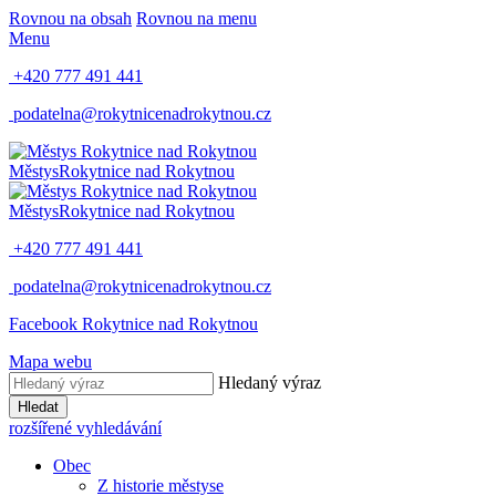
Rovnou na obsah
Rovnou na menu
Menu
+420 777 491 441
podatelna@rokytnicenadrokytnou.cz
Městys
Rokytnice nad Rokytnou
Městys
Rokytnice nad Rokytnou
+420 777 491 441
podatelna@rokytnicenadrokytnou.cz
Facebook Rokytnice nad Rokytnou
Mapa webu
Hledaný výraz
Hledat
rozšířené vyhledávání
Obec
Z historie městyse