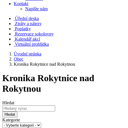
Kontakt
Napište nám
Úřední deska
Ztráty a nálezy
Poplatky
Rezervace sokolovny
Kalendář akcí
Virtuální prohlídka
Úvodní stránka
Obec
Kronika Rokytnice nad Rokytnou
Kronika Rokytnice nad
Rokytnou
Hledat
Hledat
Kategorie