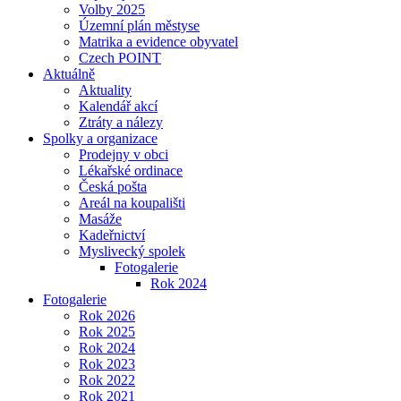
Volby 2025
Územní plán městyse
Matrika a evidence obyvatel
Czech POINT
Aktuálně
Aktuality
Kalendář akcí
Ztráty a nálezy
Spolky a organizace
Prodejny v obci
Lékařské ordinace
Česká pošta
Areál na koupališti
Masáže
Kadeřnictví
Myslivecký spolek
Fotogalerie
Rok 2024
Fotogalerie
Rok 2026
Rok 2025
Rok 2024
Rok 2023
Rok 2022
Rok 2021