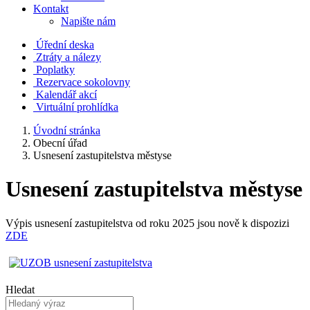
Kontakt
Napište nám
Úřední deska
Ztráty a nálezy
Poplatky
Rezervace sokolovny
Kalendář akcí
Virtuální prohlídka
Úvodní stránka
Obecní úřad
Usnesení zastupitelstva městyse
Usnesení zastupitelstva městyse
Výpis usnesení zastupitelstva od roku 2025 jsou nově k dispozizi
ZDE
Hledat