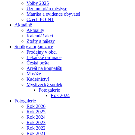
Volby 2025
Územní plán městyse
Matrika a evidence obyvatel
Czech POINT
Aktuálně
Aktuality
Kalendář akcí
Ztráty a nálezy
Spolky a organizace
Prodejny v obci
Lékařské ordinace
Česká pošta
Areál na koupališti
Masáže
Kadeřnictví
Myslivecký spolek
Fotogalerie
Rok 2024
Fotogalerie
Rok 2026
Rok 2025
Rok 2024
Rok 2023
Rok 2022
Rok 2021