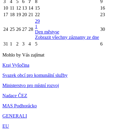
3
4
5
6
7
8
9
10
11
12
13
14
15
16
17
18
19
20
21
22
23
29
1
24
25
26
27
28
30
Den městyse
Zobrazit všechny záznamy ze dne
31
1
2
3
4
5
6
Mohlo by Vás zajímat
Kraj Vyšočina
Svazek obcí pro komunální služby
Ministerstvo pro místní rozvoj
Nadace ČEZ
MAS Podhorácko
GENERALI
EU