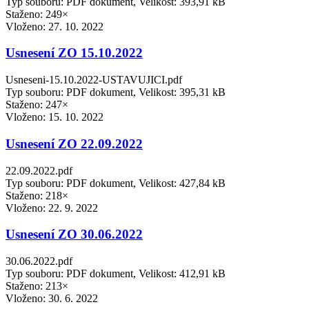
Typ souboru: PDF dokument, Velikost: 393,91 kB
Staženo: 249×
Vloženo:
27. 10. 2022
Usnesení ZO 15.10.2022
Usneseni-15.10.2022-USTAVUJICI.pdf
Typ souboru: PDF dokument, Velikost: 395,31 kB
Staženo: 247×
Vloženo:
15. 10. 2022
Usnesení ZO 22.09.2022
22.09.2022.pdf
Typ souboru: PDF dokument, Velikost: 427,84 kB
Staženo: 218×
Vloženo:
22. 9. 2022
Usnesení ZO 30.06.2022
30.06.2022.pdf
Typ souboru: PDF dokument, Velikost: 412,91 kB
Staženo: 213×
Vloženo:
30. 6. 2022