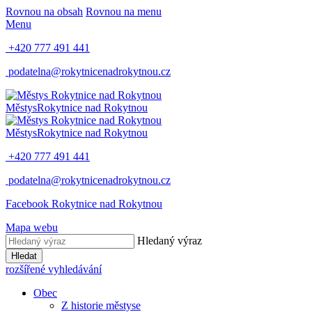
Rovnou na obsah
Rovnou na menu
Menu
+420 777 491 441
podatelna@rokytnicenadrokytnou.cz
Městys
Rokytnice nad Rokytnou
Městys
Rokytnice nad Rokytnou
+420 777 491 441
podatelna@rokytnicenadrokytnou.cz
Facebook Rokytnice nad Rokytnou
Mapa webu
Hledaný výraz
Hledat
rozšířené vyhledávání
Obec
Z historie městyse